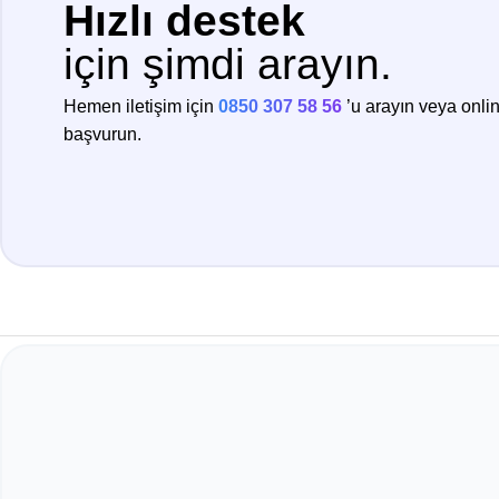
Hızlı destek
için şimdi arayın.
Hemen iletişim için
0850 307 58 56
’u arayın veya onli
başvurun.