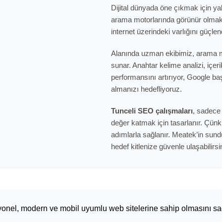
Dijital dünyada öne çıkmak için ya
arama motorlarında görünür olmak
internet üzerindeki varlığını güçle
Alanında uzman ekibimiz, arama 
sunar. Anahtar kelime analizi, içeri
performansını artırıyor, Google b
almanızı hedefliyoruz.
Tunceli SEO çalışmaları
, sadece
değer katmak için tasarlanır. Çünkü 
adımlarla sağlanır. Meatek’in sund
hedef kitlenize güvenle ulaşabilirsi
esyonel, modern ve mobil uyumlu web sitelerine sahip olmasını 