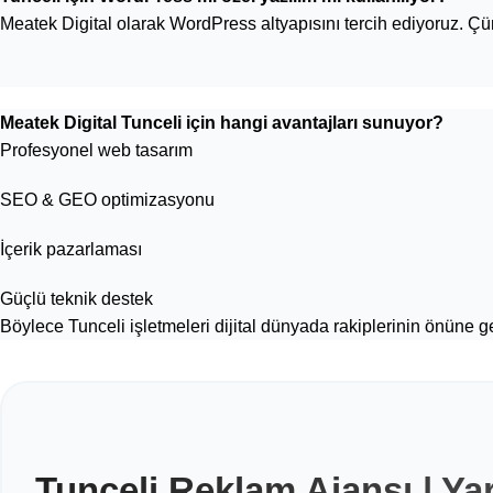
Meatek Digital olarak WordPress altyapısını tercih ediyoruz. Çü
Meatek Digital Tunceli için hangi avantajları sunuyor?
Profesyonel web tasarım
SEO & GEO optimizasyonu
İçerik pazarlaması
Güçlü teknik destek
Böylece Tunceli işletmeleri dijital dünyada rakiplerinin önüne g
Tunceli Reklam Ajansı | Ya