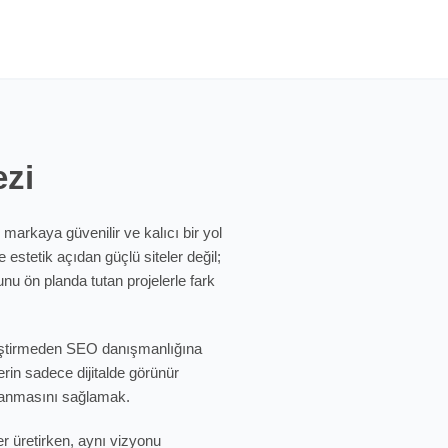
ezi
 markaya güvenilir ve kalıcı bir yol
 estetik açıdan güçlü siteler değil;
u ön planda tutan projelerle fark
eliştirmeden SEO danışmanlığına
rin sadece dijitalde görünür
azanmasını sağlamak.
er üretirken, aynı vizyonu