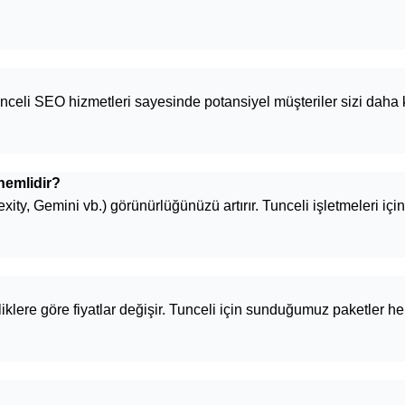
nceli SEO hizmetleri sayesinde potansiyel müşteriler sizi daha 
nemlidir?
y, Gemini vb.) görünürlüğünüzü artırır. Tunceli işletmeleri için
lliklere göre fiyatlar değişir. Tunceli için sunduğumuz paketler 