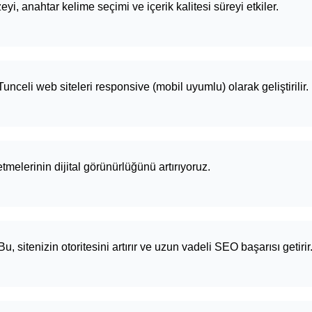
yi, anahtar kelime seçimi ve içerik kalitesi süreyi etkiler.
unceli web siteleri responsive (mobil uyumlu) olarak geliştirilir.
etmelerinin dijital görünürlüğünü artırıyoruz.
u, sitenizin otoritesini artırır ve uzun vadeli SEO başarısı getirir