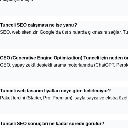
Tunceli SEO çalışması ne işe yarar?
SEO, web sitenizin Google’da üst sıralarda çıkmasını sağlar. Tu
GEO (Generative Engine Optimization) Tunceli için neden ö
GEO, yapay zekâ destekli arama motorlarında (ChatGPT, Perplexit
Tunceli web tasarım fiyatları neye göre belirleniyor?
Paket tercihi (Starter, Pro, Premium), sayfa sayısı ve ekstra öze
Tunceli SEO sonuçları ne kadar sürede görülür?