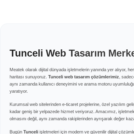
Tunceli Web Tasarım Merk
Meatek olarak dijital dünyada işletmelerin yanında yer alıyor, her
haritası sunuyoruz.
Tunceli web tasarım çözümlerimiz
, sadece
aynı zamanda kullanıcı deneyimini ve arama motoru uyumluluğun
yaratıyor.
Kurumsal web sitelerinden e-ticaret projelerine, özel yazılım g
kadar geniş bir yelpazede hizmet veriyoruz. Amacımız, işletmele
olmasını değil, aynı zamanda rakiplerinden ayrışarak değer k
Bugün
Tunceli
işletmeleri için modern ve güvenilir dijital çözüml