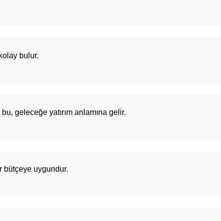
kolay bulur.
 bu, geleceğe yatırım anlamına gelir.
her bütçeye uygundur.