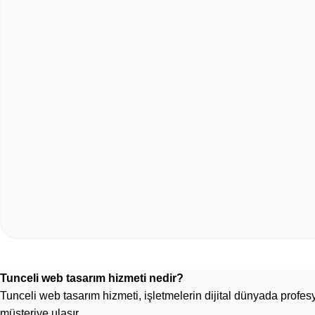
Tunceli web tasarım hizmeti nedir?
Tunceli web tasarım hizmeti, işletmelerin dijital dünyada prof
müşteriye ulaşır.