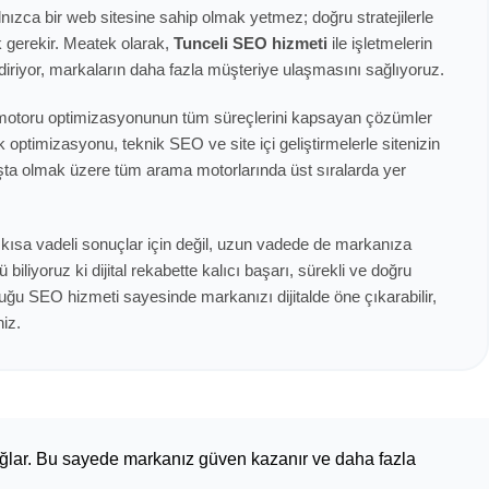
lnızca bir web sitesine sahip olmak yetmez; doğru stratejilerle
 gerekir. Meatek olarak,
Tunceli SEO hizmeti
ile işletmelerin
ndiriyor, markaların daha fazla müşteriye ulaşmasını sağlıyoruz.
motoru optimizasyonunun tüm süreçlerini kapsayan çözümler
k optimizasyonu, teknik SEO ve site içi geliştirmelerle sitenizin
aşta olmak üzere tüm arama motorlarında üst sıralarda yer
 kısa vadeli sonuçlar için değil, uzun vadede de markanıza
biliyoruz ki dijital rekabette kalıcı başarı, sürekli ve doğru
uğu SEO hizmeti sayesinde markanızı dijitalde öne çıkarabilir,
niz.
sağlar. Bu sayede markanız güven kazanır ve daha fazla