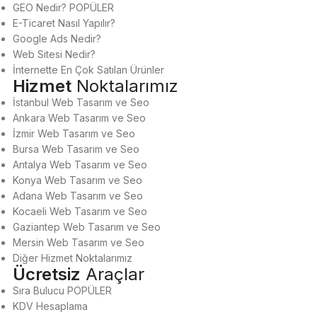
GEO Nedir?
POPÜLER
E-Ticaret Nasıl Yapılır?
Google Ads Nedir?
Web Sitesi Nedir?
İnternette En Çok Satılan Ürünler
Hizmet
Noktalarımız
İstanbul Web Tasarım ve Seo
Ankara Web Tasarım ve Seo
İzmir Web Tasarım ve Seo
Bursa Web Tasarım ve Seo
Antalya Web Tasarım ve Seo
Konya Web Tasarım ve Seo
Adana Web Tasarım ve Seo
Kocaeli Web Tasarım ve Seo
Gaziantep Web Tasarım ve Seo
Mersin Web Tasarım ve Seo
Diğer Hizmet Noktalarımız
Ücretsiz
Araçlar
Sıra Bulucu
POPÜLER
KDV Hesaplama