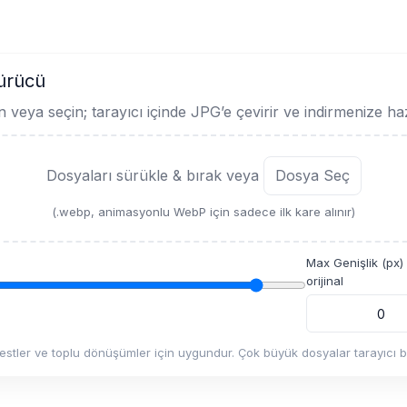
ürücü
 veya seçin; tarayıcı içinde JPG’e çevirir ve indirmenize hazı
Dosyaları sürükle & bırak veya
Dosya Seç
(.webp, animasyonlu WebP için sadece ilk kare alınır)
Max Genişlik (px)
orijinal
testler ve toplu dönüşümler için uygundur. Çok büyük dosyalar tarayıcı bel