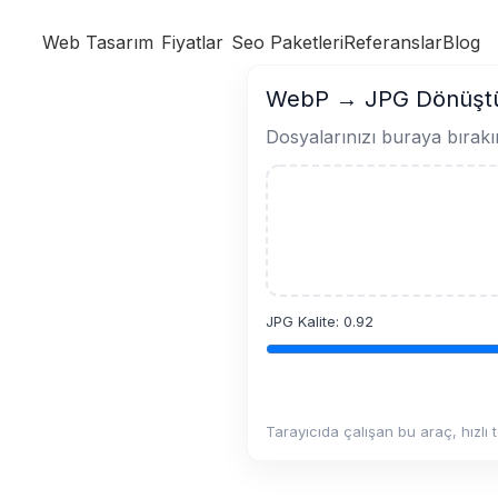
Web Tasarım
Fiyatlar
Seo Paketleri
Referanslar
Blog
WebP → JPG Dönüşt
Dosyalarınızı buraya bırakın
JPG Kalite:
0.92
Tarayıcıda çalışan bu araç, hızlı 