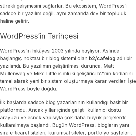
sürekli gelişmesini sağlarlar. Bu ekosistem, WordPress’i
sadece bir yazılım değil, aynı zamanda dev bir topluluk
haline getirir.
WordPress’in Tarihçesi
WordPress’in hikâyesi 2003 yılında başlıyor. Aslında
başlangıç noktası bir blog sistemi olan
b2/cafelog
adlı bir
yazılımdı. Bu yazılımın geliştirilmesi durunca, Matt
Mullenweg ve Mike Little isimli iki geliştirici b2’nin kodlarını
temel alarak yeni bir sistem oluşturmaya karar verdiler. İşte
WordPress böyle doğdu.
İlk başlarda sadece blog yazarlarının kullandığı basit bir
platformdu. Ancak yıllar içinde gelişti, kullanıcı dostu
arayüzü ve esnek yapısıyla çok daha büyük projelerde
kullanılmaya başlandı. Bugün WordPress, blogların yanı
sıra e-ticaret siteleri, kurumsal siteler, portfolyo sayfaları,