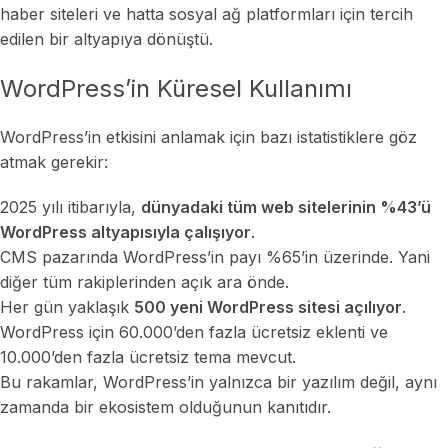
haber siteleri ve hatta sosyal ağ platformları için tercih
edilen bir altyapıya dönüştü.
WordPress’in Küresel Kullanımı
WordPress’in etkisini anlamak için bazı istatistiklere göz
atmak gerekir:
2025 yılı itibarıyla,
dünyadaki tüm web sitelerinin %43’ü
WordPress altyapısıyla çalışıyor
.
CMS pazarında WordPress’in payı %65’in üzerinde. Yani
diğer tüm rakiplerinden açık ara önde.
Her gün yaklaşık
500 yeni WordPress sitesi açılıyor
.
WordPress için 60.000’den fazla ücretsiz eklenti ve
10.000’den fazla ücretsiz tema mevcut.
Bu rakamlar, WordPress’in yalnızca bir yazılım değil, aynı
zamanda bir ekosistem olduğunun kanıtıdır.