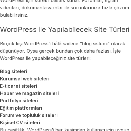
WordPress için sürekli destek sunar. Forumlar, eğitim
videoları, dokümantasyonlar ile sorunlarınıza hızla çözüm
bulabilirsiniz.
WordPress ile Yapılabilecek Site Türleri
Birçok kişi WordPress’i hâlâ sadece “blog sistemi” olarak
düşünüyor. Oysa gerçek bundan çok daha fazlası. İşte
WordPress ile yapabileceğiniz site türleri:
Blog siteleri
Kurumsal web siteleri
E-ticaret siteleri
Haber ve magazin siteleri
Portfolyo siteleri
Eğitim platformları
Forum ve topluluk siteleri
Kişisel CV siteleri
Bu çeşitlilik, WordPress’i her kesimden kullanıcı için uygun