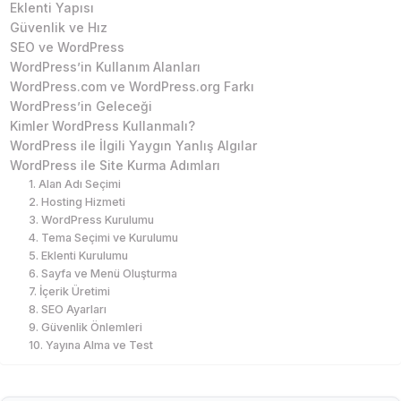
Eklenti Yapısı
Güvenlik ve Hız
SEO ve WordPress
WordPress’in Kullanım Alanları
WordPress.com ve WordPress.org Farkı
WordPress’in Geleceği
Kimler WordPress Kullanmalı?
WordPress ile İlgili Yaygın Yanlış Algılar
WordPress ile Site Kurma Adımları
1. Alan Adı Seçimi
2. Hosting Hizmeti
3. WordPress Kurulumu
4. Tema Seçimi ve Kurulumu
5. Eklenti Kurulumu
6. Sayfa ve Menü Oluşturma
7. İçerik Üretimi
8. SEO Ayarları
9. Güvenlik Önlemleri
10. Yayına Alma ve Test