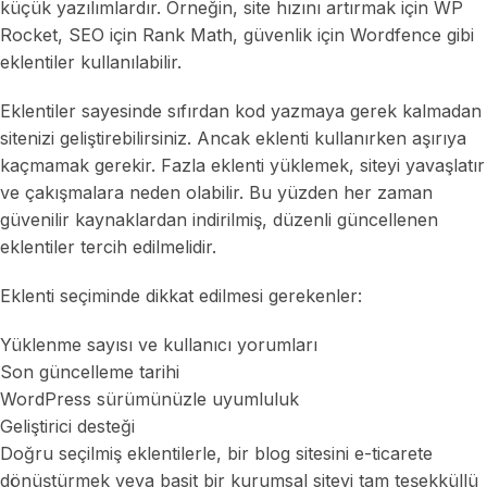
küçük yazılımlardır. Örneğin, site hızını artırmak için WP
Rocket, SEO için Rank Math, güvenlik için Wordfence gibi
eklentiler kullanılabilir.
Eklentiler sayesinde sıfırdan kod yazmaya gerek kalmadan
sitenizi geliştirebilirsiniz. Ancak eklenti kullanırken aşırıya
kaçmamak gerekir. Fazla eklenti yüklemek, siteyi yavaşlatır
ve çakışmalara neden olabilir. Bu yüzden her zaman
güvenilir kaynaklardan indirilmiş, düzenli güncellenen
eklentiler tercih edilmelidir.
Eklenti seçiminde dikkat edilmesi gerekenler:
Yüklenme sayısı ve kullanıcı yorumları
Son güncelleme tarihi
WordPress sürümünüzle uyumluluk
Geliştirici desteği
Doğru seçilmiş eklentilerle, bir blog sitesini e-ticarete
dönüştürmek veya basit bir kurumsal siteyi tam teşekküllü