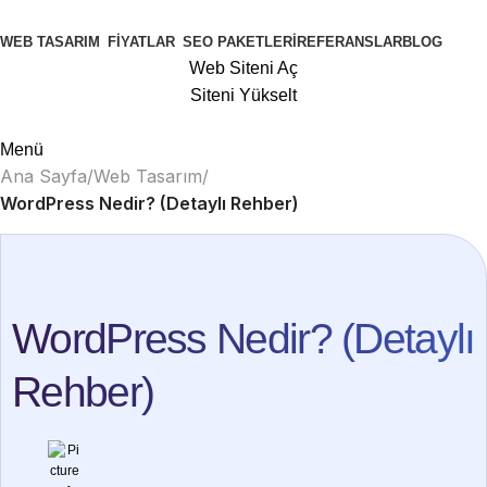
WEB TASARIM
FIYATLAR
SEO PAKETLERI
REFERANSLAR
BLOG
Web Siteni Aç
Siteni Yükselt
Menü
Ana Sayfa
Web Tasarım
WordPress Nedir? (Detaylı Rehber)
WordPress Nedir? (Detaylı
Rehber)