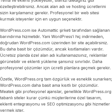
Tema ve eklenti yükleyebilir, sitenizi dilediğiniz gibi
özelleştirebilirsiniz. Ancak alan adı ve hosting ücretlerini
sizin karşılamanız gerekir. Profesyonel bir web sitesi
kurmak isteyenler için en uygun seçenektir.
WordPress.com ise Automattic şirketi tarafından sağlanan
barındırma hizmetidir. Yani WordPress’i hiç indirmeden,
doğrudan WordPress.com üzerinden bir site açabilirsiniz.
Bu daha basit bir çözümdür, ancak kısıtlamaları vardır.
Ücretsiz planda özel alan adı kullanamazsınız, reklamlar
görünebilir ve eklenti yükleme şansınız sınırlıdır. Daha
profesyonel çözümler için ücretli planlara geçmek gerekir.
Özetle, WordPress.org tam özgürlük ve esneklik sunarken;
WordPress.com daha basit ama kısıtlı bir çözümdür.
Meatek gibi profesyonel ajanslar, genellikle WordPress.org
tabanlı siteler kurar çünkü müşterilerine özel tasarım,
eklenti entegrasyonu ve SEO optimizasyonu gibi hizmetler
vermek ister.