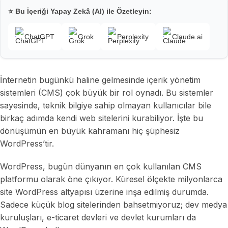
⭐ Bu İçeriği Yapay Zekâ (AI) ile Özetleyin:
ChatGPT
Grok
Perplexity
Claude.ai
İnternetin bugünkü haline gelmesinde içerik yönetim
sistemleri (CMS) çok büyük bir rol oynadı. Bu sistemler
sayesinde, teknik bilgiye sahip olmayan kullanıcılar bile
birkaç adımda kendi web sitelerini kurabiliyor. İşte bu
dönüşümün en büyük kahramanı hiç şüphesiz
WordPress’tir.
WordPress, bugün dünyanın en çok kullanılan CMS
platformu olarak öne çıkıyor. Küresel ölçekte milyonlarca
site WordPress altyapısı üzerine inşa edilmiş durumda.
Sadece küçük blog sitelerinden bahsetmiyoruz; dev medya
kuruluşları, e-ticaret devleri ve devlet kurumları da