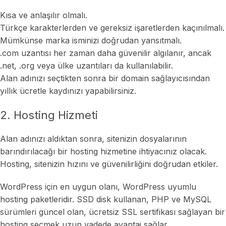
Kısa ve anlaşılır olmalı.
Türkçe karakterlerden ve gereksiz işaretlerden kaçınılmalı.
Mümkünse marka isminizi doğrudan yansıtmalı.
.com uzantısı her zaman daha güvenilir algılanır, ancak
.net, .org veya ülke uzantıları da kullanılabilir.
Alan adınızı seçtikten sonra bir domain sağlayıcısından
yıllık ücretle kaydınızı yapabilirsiniz.
2. Hosting Hizmeti
Alan adınızı aldıktan sonra, sitenizin dosyalarının
barındırılacağı bir hosting hizmetine ihtiyacınız olacak.
Hosting, sitenizin hızını ve güvenilirliğini doğrudan etkiler.
WordPress için en uygun olanı, WordPress uyumlu
hosting paketleridir. SSD disk kullanan, PHP ve MySQL
sürümleri güncel olan, ücretsiz SSL sertifikası sağlayan bir
hosting seçmek uzun vadede avantaj sağlar.