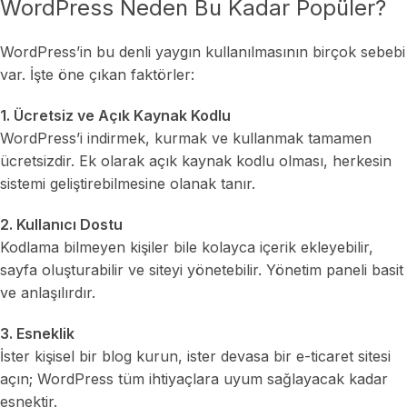
WordPress Neden Bu Kadar Popüler?
WordPress’in bu denli yaygın kullanılmasının birçok sebebi
var. İşte öne çıkan faktörler:
1. Ücretsiz ve Açık Kaynak Kodlu
WordPress’i indirmek, kurmak ve kullanmak tamamen
ücretsizdir. Ek olarak açık kaynak kodlu olması, herkesin
sistemi geliştirebilmesine olanak tanır.
2. Kullanıcı Dostu
Kodlama bilmeyen kişiler bile kolayca içerik ekleyebilir,
sayfa oluşturabilir ve siteyi yönetebilir. Yönetim paneli basit
ve anlaşılırdır.
3. Esneklik
İster kişisel bir blog kurun, ister devasa bir e-ticaret sitesi
açın; WordPress tüm ihtiyaçlara uyum sağlayacak kadar
esnektir.