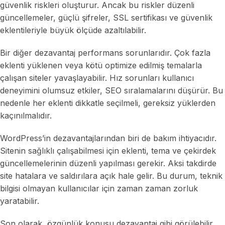
güvenlik riskleri oluşturur. Ancak bu riskler düzenli
güncellemeler, güçlü şifreler, SSL sertifikası ve güvenlik
eklentileriyle büyük ölçüde azaltılabilir.
Bir diğer dezavantaj performans sorunlarıdır. Çok fazla
eklenti yüklenen veya kötü optimize edilmiş temalarla
çalışan siteler yavaşlayabilir. Hız sorunları kullanıcı
deneyimini olumsuz etkiler, SEO sıralamalarını düşürür. Bu
nedenle her eklenti dikkatle seçilmeli, gereksiz yüklerden
kaçınılmalıdır.
WordPress’in dezavantajlarından biri de bakım ihtiyacıdır.
Sitenin sağlıklı çalışabilmesi için eklenti, tema ve çekirdek
güncellemelerinin düzenli yapılması gerekir. Aksi takdirde
site hatalara ve saldırılara açık hale gelir. Bu durum, teknik
bilgisi olmayan kullanıcılar için zaman zaman zorluk
yaratabilir.
Son olarak, özgünlük konusu dezavantaj gibi görülebilir.