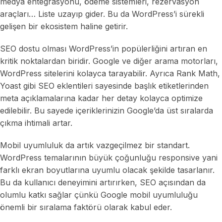
medya entegrasyonu, ödeme sistemleri, rezervasyon
araçları… Liste uzayıp gider. Bu da WordPress’i sürekli
gelişen bir ekosistem haline getirir.
SEO dostu olması WordPress’in popülerliğini artıran en
kritik noktalardan biridir. Google ve diğer arama motorları,
WordPress sitelerini kolayca tarayabilir. Ayrıca Rank Math,
Yoast gibi SEO eklentileri sayesinde başlık etiketlerinden
meta açıklamalarına kadar her detay kolayca optimize
edilebilir. Bu sayede içeriklerinizin Google’da üst sıralarda
çıkma ihtimali artar.
Mobil uyumluluk da artık vazgeçilmez bir standart.
WordPress temalarının büyük çoğunluğu responsive yani
farklı ekran boyutlarına uyumlu olacak şekilde tasarlanır.
Bu da kullanıcı deneyimini artırırken, SEO açısından da
olumlu katkı sağlar çünkü Google mobil uyumluluğu
önemli bir sıralama faktörü olarak kabul eder.