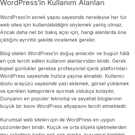
WordPress’in Kullanım Alanları
WordPress’in esnek yapısı sayesinde neredeyse her tür
web sitesi için kullanılabildiğini söylemek yanlış olmaz.
Ancak daha net bir bakış açısı için, hangi alanlarda öne
çıktığını ayrıntılı şekilde incelemek gerekir.
Blog siteleri WordPress’in doğuş amacıdır ve bugün hâlâ
en çok tercih edilen kullanım alanlarından biridir. Gerek
kişisel günlükler gerekse profesyonel içerik platformları
WordPress sayesinde hızlıca yayına alınabilir. Kullanıcı
dostu arayüzü sayesinde yazı eklemek, görsel yüklemek
ve içerikleri kategorilere ayırmak oldukça kolaydır.
Dünyanın en popüler teknoloji ve seyahat bloglarının
büyük bir kısmı WordPress altyapısını tercih etmektedir.
Kurumsal web siteleri için de WordPress en uygun
çözümlerden biridir. Küçük ve orta ölçekli işletmelerden
dev şirketlere kadar pek çok marka, kurumsal kimliğini