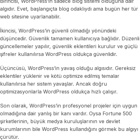
Birincisi, WordPress’in sadece blog sistemi olduğuna dair
algıdır. Evet, başlangıçta blog odaklıydı ama bugün her tür
web sitesine uyarlanabilir.
İkincisi, WordPress’in güvenli olmadığı yönündeki
düşüncedir. Güvenlik tamamen kullanıcıya bağlıdır. Düzenli
güncellemeler yapılır, güvenlik eklentileri kurulur ve güçlü
şifreler kullanılırsa WordPress oldukça güvenlidir.
Üçüncüsü, WordPress’in yavaş olduğu algısıdır. Gereksiz
eklentiler yüklenir ve kötü optimize edilmiş temalar
kullanılırsa her sistem yavaşlar. Ancak doğru
optimizasyonlarla WordPress oldukça hızlı çalışır.
Son olarak, WordPress’in profesyonel projeler için uygun
olmadığına dair yanlış bir kanı vardır. Oysa Fortune 500
şirketlerinin, büyük medya kuruluşlarının ve devlet
kurumlarının bile WordPress kullandığını görmek bu algıyı
çürütür.