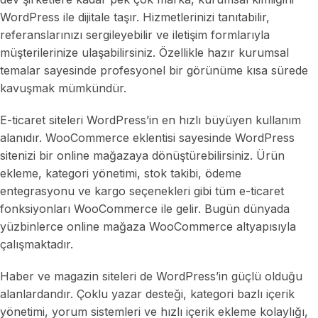
WordPress ile dijitale taşır. Hizmetlerinizi tanıtabilir,
referanslarınızı sergileyebilir ve iletişim formlarıyla
müşterilerinize ulaşabilirsiniz. Özellikle hazır kurumsal
temalar sayesinde profesyonel bir görünüme kısa sürede
kavuşmak mümkündür.
E-ticaret siteleri WordPress’in en hızlı büyüyen kullanım
alanıdır. WooCommerce eklentisi sayesinde WordPress
sitenizi bir online mağazaya dönüştürebilirsiniz. Ürün
ekleme, kategori yönetimi, stok takibi, ödeme
entegrasyonu ve kargo seçenekleri gibi tüm e-ticaret
fonksiyonları WooCommerce ile gelir. Bugün dünyada
yüzbinlerce online mağaza WooCommerce altyapısıyla
çalışmaktadır.
Haber ve magazin siteleri de WordPress’in güçlü olduğu
alanlardandır. Çoklu yazar desteği, kategori bazlı içerik
yönetimi, yorum sistemleri ve hızlı içerik ekleme kolaylığı,