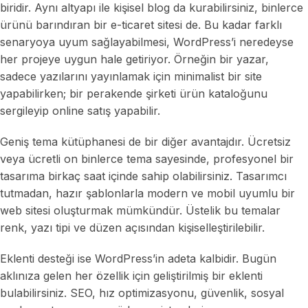
biridir. Aynı altyapı ile kişisel blog da kurabilirsiniz, binlerce
ürünü barındıran bir e-ticaret sitesi de. Bu kadar farklı
senaryoya uyum sağlayabilmesi, WordPress’i neredeyse
her projeye uygun hale getiriyor. Örneğin bir yazar,
sadece yazılarını yayınlamak için minimalist bir site
yapabilirken; bir perakende şirketi ürün kataloğunu
sergileyip online satış yapabilir.
Geniş tema kütüphanesi de bir diğer avantajdır. Ücretsiz
veya ücretli on binlerce tema sayesinde, profesyonel bir
tasarıma birkaç saat içinde sahip olabilirsiniz. Tasarımcı
tutmadan, hazır şablonlarla modern ve mobil uyumlu bir
web sitesi oluşturmak mümkündür. Üstelik bu temalar
renk, yazı tipi ve düzen açısından kişiselleştirilebilir.
Eklenti desteği ise WordPress’in adeta kalbidir. Bugün
aklınıza gelen her özellik için geliştirilmiş bir eklenti
bulabilirsiniz. SEO, hız optimizasyonu, güvenlik, sosyal