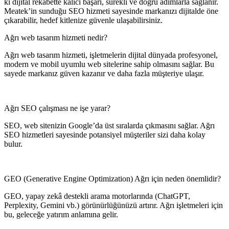
ki dijital rekabette kalıcı başarı, sürekli ve doğru adımlarla sağlanır.
Meatek’in sunduğu SEO hizmeti sayesinde markanızı dijitalde öne
çıkarabilir, hedef kitlenize güvenle ulaşabilirsiniz.
Ağrı web tasarım hizmeti nedir?
Ağrı web tasarım hizmeti, işletmelerin dijital dünyada profesyonel,
modern ve mobil uyumlu web sitelerine sahip olmasını sağlar. Bu
sayede markanız güven kazanır ve daha fazla müşteriye ulaşır.
Ağrı SEO çalışması ne işe yarar?
SEO, web sitenizin Google’da üst sıralarda çıkmasını sağlar. Ağrı
SEO hizmetleri sayesinde potansiyel müşteriler sizi daha kolay
bulur.
GEO (Generative Engine Optimization) Ağrı için neden önemlidir?
GEO, yapay zekâ destekli arama motorlarında (ChatGPT,
Perplexity, Gemini vb.) görünürlüğünüzü artırır. Ağrı işletmeleri için
bu, geleceğe yatırım anlamına gelir.