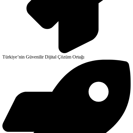
Türkiye’nin Güvenilir Dijital Çözüm Ortağı