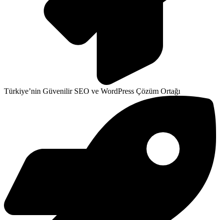
Türkiye’nin Güvenilir SEO ve WordPress Çözüm Ortağı