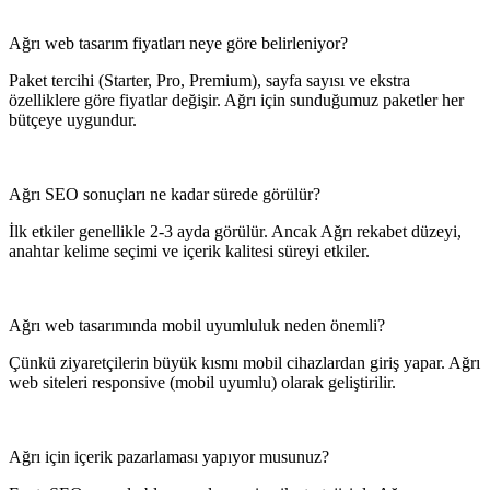
Ağrı web tasarım fiyatları neye göre belirleniyor?
Paket tercihi (Starter, Pro, Premium), sayfa sayısı ve ekstra
özelliklere göre fiyatlar değişir. Ağrı için sunduğumuz paketler her
bütçeye uygundur.
Ağrı SEO sonuçları ne kadar sürede görülür?
İlk etkiler genellikle 2-3 ayda görülür. Ancak Ağrı rekabet düzeyi,
anahtar kelime seçimi ve içerik kalitesi süreyi etkiler.
Ağrı web tasarımında mobil uyumluluk neden önemli?
Çünkü ziyaretçilerin büyük kısmı mobil cihazlardan giriş yapar. Ağrı
web siteleri responsive (mobil uyumlu) olarak geliştirilir.
Ağrı için içerik pazarlaması yapıyor musunuz?