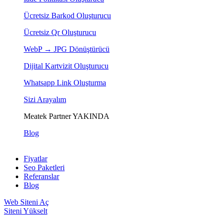
Ücretsiz Barkod Oluşturucu
Ücretsiz Qr Oluşturucu
WebP → JPG Dönüştürücü
Dijital Kartvizit Oluşturucu
Whatsapp Link Oluşturma
Sizi Arayalım
Meatek Partner
YAKINDA
Blog
Fiyatlar
Seo Paketleri
Referanslar
Blog
Web Siteni Aç
Siteni Yükselt