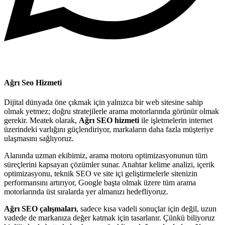
Ağrı Seo Hizmeti
Dijital dünyada öne çıkmak için yalnızca bir web sitesine sahip
olmak yetmez; doğru stratejilerle arama motorlarında görünür olmak
gerekir. Meatek olarak,
Ağrı SEO hizmeti
ile işletmelerin internet
üzerindeki varlığını güçlendiriyor, markaların daha fazla müşteriye
ulaşmasını sağlıyoruz.
Alanında uzman ekibimiz, arama motoru optimizasyonunun tüm
süreçlerini kapsayan çözümler sunar. Anahtar kelime analizi, içerik
optimizasyonu, teknik SEO ve site içi geliştirmelerle sitenizin
performansını artırıyor, Google başta olmak üzere tüm arama
motorlarında üst sıralarda yer almanızı hedefliyoruz.
Ağrı SEO çalışmaları
, sadece kısa vadeli sonuçlar için değil, uzun
vadede de markanıza değer katmak için tasarlanır. Çünkü biliyoruz