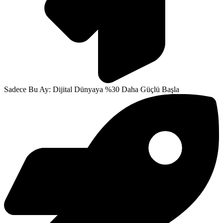
Sadece Bu Ay: Dijital Dünyaya %30 Daha Güçlü Başla