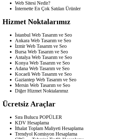
Web Sitesi Nedir?
İnternette En Çok Satılan Ürünler
Hizmet
Noktalarımız
İstanbul Web Tasarım ve Seo
Ankara Web Tasarım ve Seo
İzmir Web Tasarım ve Seo
Bursa Web Tasarım ve Seo
Antalya Web Tasarım ve Seo
Konya Web Tasarım ve Seo
Adana Web Tasarım ve Seo
Kocaeli Web Tasarım ve Seo
Gaziantep Web Tasarım ve Seo
Mersin Web Tasarım ve Seo
Diğer Hizmet Noktalarımız
Ücretsiz
Araçlar
Sıra Bulucu
POPÜLER
KDV Hesaplama
İthalat Toplam Maliyeti Hesaplama
Trendyol Komisyon Hesaplama