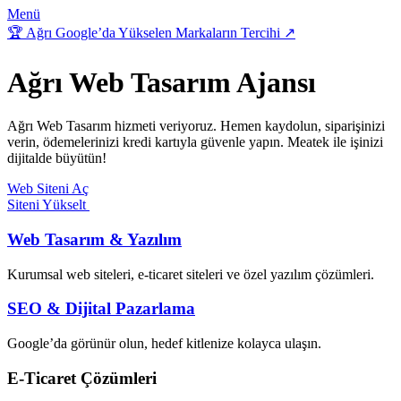
Menü
🏆
Ağrı Google’da Yükselen Markaların Tercihi
↗
Ağrı
Web Tasarım
Ajansı
Ağrı Web Tasarım hizmeti veriyoruz. Hemen kaydolun, siparişinizi
verin, ödemelerinizi kredi kartıyla güvenle yapın. Meatek ile işinizi
dijitalde büyütün!
Web Siteni Aç
Siteni Yükselt
Web Tasarım & Yazılım
Kurumsal web siteleri, e-ticaret siteleri ve özel yazılım çözümleri.
SEO & Dijital Pazarlama
Google’da görünür olun, hedef kitlenize kolayca ulaşın.
E-Ticaret Çözümleri