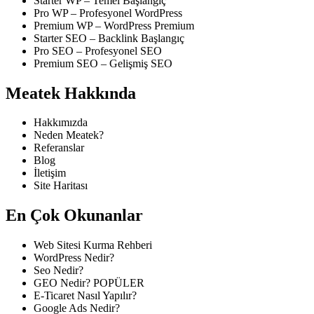
Starter WP – Temel Başlangıç
Pro WP – Profesyonel WordPress
Premium WP – WordPress Premium
Starter SEO – Backlink Başlangıç
Pro SEO – Profesyonel SEO
Premium SEO – Gelişmiş SEO
Meatek
Hakkında
Hakkımızda
Neden Meatek?
Referanslar
Blog
İletişim
Site Haritası
En Çok
Okunanlar
Web Sitesi Kurma Rehberi
WordPress Nedir?
Seo Nedir?
GEO Nedir?
POPÜLER
E-Ticaret Nasıl Yapılır?
Google Ads Nedir?