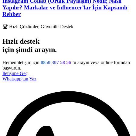
Instagram Collab (Ortak Paylaşım) Nedir, Nasıl
Yapılır? Markalar ve Influencer’lar İçin Kapsamlı
Rehber
🏆
Hızlı Çözümler, Güvenilir Destek
Hızlı destek
için şimdi arayın.
Hemen iletişim için
0850 307 58 56
’u arayın veya online formdan
başvurun.
İletişime Geç
Whatsapp'tan Yaz