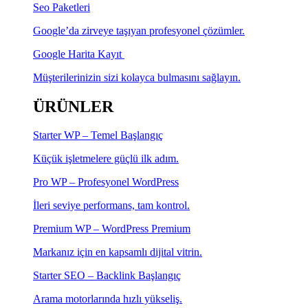
Seo Paketleri
Google’da zirveye taşıyan profesyonel çözümler.
Google Harita Kayıt
Müşterilerinizin sizi kolayca bulmasını sağlayın.
ÜRÜNLER
Starter WP – Temel Başlangıç
Küçük işletmelere güçlü ilk adım.
Pro WP – Profesyonel WordPress
İleri seviye performans, tam kontrol.
Premium WP – WordPress Premium
Markanız için en kapsamlı dijital vitrin.
Starter SEO – Backlink Başlangıç
Arama motorlarında hızlı yükseliş.