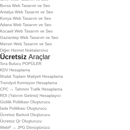
Bursa Web Tasarım ve Seo
Antalya Web Tasarım ve Seo
Konya Web Tasarım ve Seo
Adana Web Tasarım ve Seo
Kocaeli Web Tasarım ve Seo
Gaziantep Web Tasarım ve Seo
Mersin Web Tasarım ve Seo
Diğer Hizmet Noktalarımız
Ücretsiz
Araçlar
Sıra Bulucu
POPÜLER
KDV Hesaplama
İthalat Toplam Maliyeti Hesaplama
Trendyol Komisyon Hesaplama
CPC → Tahmini Trafik Hesaplama
ROI (Yatırım Getirisi) Hesaplayıcı
Gizlilik Politikası Oluşturucu
İade Politikası Oluşturucu
Ücretsiz Barkod Oluşturucu
Ücretsiz Qr Oluşturucu
WebP → JPG Dönüştürücü