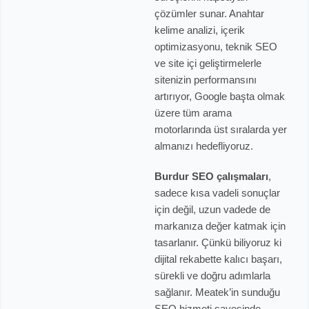
çözümler sunar. Anahtar
kelime analizi, içerik
optimizasyonu, teknik SEO
ve site içi geliştirmelerle
sitenizin performansını
artırıyor, Google başta olmak
üzere tüm arama
motorlarında üst sıralarda yer
almanızı hedefliyoruz.
Burdur SEO çalışmaları
,
sadece kısa vadeli sonuçlar
için değil, uzun vadede de
markanıza değer katmak için
tasarlanır. Çünkü biliyoruz ki
dijital rekabette kalıcı başarı,
sürekli ve doğru adımlarla
sağlanır. Meatek’in sunduğu
SEO hizmeti sayesinde