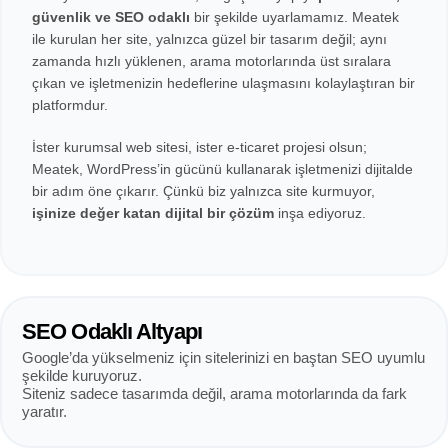
güvenlik ve SEO odaklı
bir şekilde uyarlamamız. Meatek
ile kurulan her site, yalnızca güzel bir tasarım değil; aynı
zamanda hızlı yüklenen, arama motorlarında üst sıralara
çıkan ve işletmenizin hedeflerine ulaşmasını kolaylaştıran bir
platformdur.
İster kurumsal web sitesi, ister e-ticaret projesi olsun;
Meatek, WordPress’in gücünü kullanarak işletmenizi dijitalde
bir adım öne çıkarır. Çünkü biz yalnızca site kurmuyor,
işinize değer katan dijital bir çözüm
inşa ediyoruz.
SEO Odaklı Altyapı
Google’da yükselmeniz için sitelerinizi en baştan SEO uyumlu
şekilde kuruyoruz.
Siteniz sadece tasarımda değil, arama motorlarında da fark
yaratır.