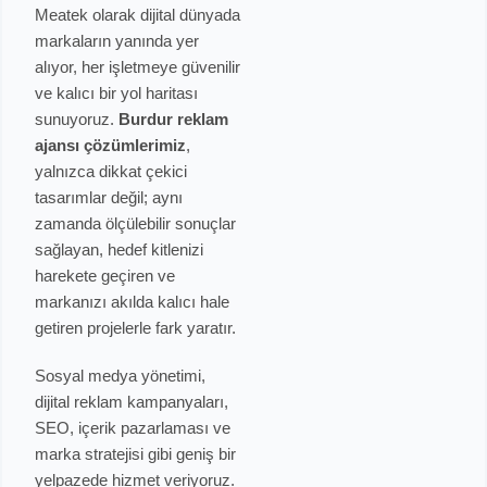
Meatek olarak dijital dünyada
markaların yanında yer
alıyor, her işletmeye güvenilir
ve kalıcı bir yol haritası
sunuyoruz.
Burdur reklam
ajansı çözümlerimiz
,
yalnızca dikkat çekici
tasarımlar değil; aynı
zamanda ölçülebilir sonuçlar
sağlayan, hedef kitlenizi
harekete geçiren ve
markanızı akılda kalıcı hale
getiren projelerle fark yaratır.
Sosyal medya yönetimi,
dijital reklam kampanyaları,
SEO, içerik pazarlaması ve
marka stratejisi gibi geniş bir
yelpazede hizmet veriyoruz.