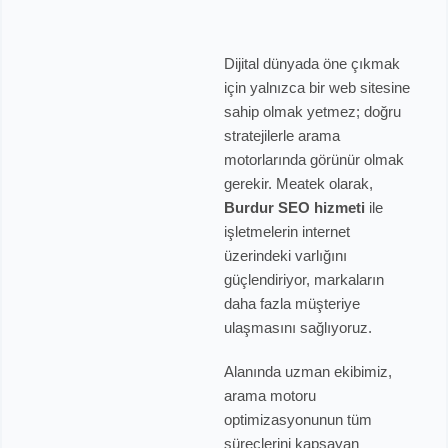
Dijital dünyada öne çıkmak
için yalnızca bir web sitesine
sahip olmak yetmez; doğru
stratejilerle arama
motorlarında görünür olmak
gerekir. Meatek olarak,
Burdur SEO hizmeti
ile
işletmelerin internet
üzerindeki varlığını
güçlendiriyor, markaların
daha fazla müşteriye
ulaşmasını sağlıyoruz.
Alanında uzman ekibimiz,
arama motoru
optimizasyonunun tüm
süreçlerini kapsayan