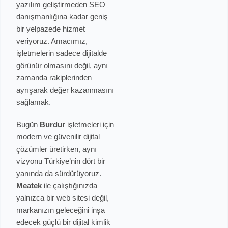
yazılım geliştirmeden SEO
danışmanlığına kadar geniş
bir yelpazede hizmet
veriyoruz. Amacımız,
işletmelerin sadece dijitalde
görünür olmasını değil, aynı
zamanda rakiplerinden
ayrışarak değer kazanmasını
sağlamak.
Bugün
Burdur
işletmeleri için
modern ve güvenilir dijital
çözümler üretirken, aynı
vizyonu Türkiye’nin dört bir
yanında da sürdürüyoruz.
Meatek
ile çalıştığınızda
yalnızca bir web sitesi değil,
markanızın geleceğini inşa
edecek güçlü bir dijital kimlik