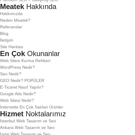
Meatek
Hakkında
Hakkımızda
Neden Meatek?
Referanslar
Blog
İletişim
Site Haritası
En Çok
Okunanlar
Web Sitesi Kurma Rehberi
WordPress Nedir?
Seo Nedir?
GEO Nedir?
POPÜLER
E-Ticaret Nasıl Yapılır?
Google Ads Nedir?
Web Sitesi Nedir?
İnternette En Çok Satılan Ürünler
Hizmet
Noktalarımız
İstanbul Web Tasarım ve Seo
Ankara Web Tasarım ve Seo
İzmir Web Tasarım ve Seo