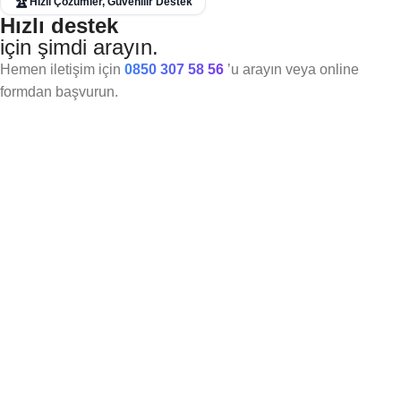
🏆
Hızlı Çözümler, Güvenilir Destek
Hızlı destek
için şimdi arayın.
Hemen iletişim için
0850 307 58 56
’u arayın veya online
formdan başvurun.