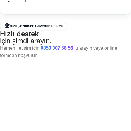
🏆
Hızlı Çözümler, Güvenilir Destek
Hızlı destek
için şimdi arayın.
Hemen iletişim için
0850 307 58 56
’u arayın veya online
formdan başvurun.