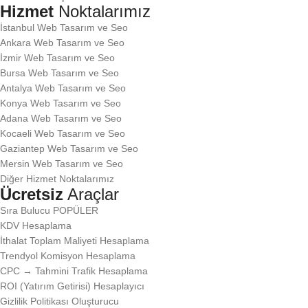
Hizmet
Noktalarımız
İstanbul Web Tasarım ve Seo
Ankara Web Tasarım ve Seo
İzmir Web Tasarım ve Seo
Bursa Web Tasarım ve Seo
Antalya Web Tasarım ve Seo
Konya Web Tasarım ve Seo
Adana Web Tasarım ve Seo
Kocaeli Web Tasarım ve Seo
Gaziantep Web Tasarım ve Seo
Mersin Web Tasarım ve Seo
Diğer Hizmet Noktalarımız
Ücretsiz
Araçlar
Sıra Bulucu
POPÜLER
KDV Hesaplama
İthalat Toplam Maliyeti Hesaplama
Trendyol Komisyon Hesaplama
CPC → Tahmini Trafik Hesaplama
ROI (Yatırım Getirisi) Hesaplayıcı
Gizlilik Politikası Oluşturucu