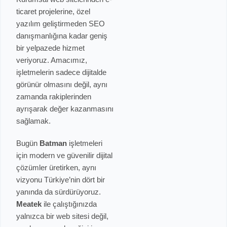
ticaret projelerine, özel
yazılım geliştirmeden SEO
danışmanlığına kadar geniş
bir yelpazede hizmet
veriyoruz. Amacımız,
işletmelerin sadece dijitalde
görünür olmasını değil, aynı
zamanda rakiplerinden
ayrışarak değer kazanmasını
sağlamak.
Bugün
Batman
işletmeleri
için modern ve güvenilir dijital
çözümler üretirken, aynı
vizyonu Türkiye’nin dört bir
yanında da sürdürüyoruz.
Meatek
ile çalıştığınızda
yalnızca bir web sitesi değil,