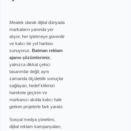
Meatek olarak dijital dünyada
markaların yanında yer
alıyor, her işletmeye güvenilir
ve kalıcı bir yol haritası
sunuyoruz.
Batman reklam
ajansı çözümlerimiz
,
yalnızca dikkat çekici
tasarımlar değil; aynı
zamanda ölçülebilir sonuçlar
sağlayan, hedef kitlenizi
harekete geçiren ve
markanızı akılda kalıcı hale
getiren projelerle fark yaratır.
Sosyal medya yönetimi,
dijital reklam kampanyaları,