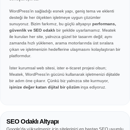
WordPress’in sağladığı esnek yapı, geniş tema ve eklenti
desteği ile her ölçekten işletmeye uygun çözümler
sunuyoruz. Bizim farkımız, bu güçlü altyapıyı
performans,
güvenlik ve SEO odaklı
bir şekilde uyarlamamız. Meatek
ile kurulan her site, yalnızca güzel bir tasarım değil; aynı
zamanda hızlı yüklenen, arama motorlarında üst sıralara
çıkan ve işletmenizin hedeflerine ulaşmasını kolaylaştıran bir
platformdur.
İster kurumsal web sitesi, ister e-ticaret projesi olsun;
Meatek, WordPress’in gücünü kullanarak işletmenizi dijitalde
bir adım öne çıkarır. Çünkü biz yalnızca site kurmuyor,
işinize değer katan dijital bir çözüm
inşa ediyoruz.
SEO Odaklı Altyapı
Google’da yükselmeniz için sitelerinizi en baştan SEO uyumlu