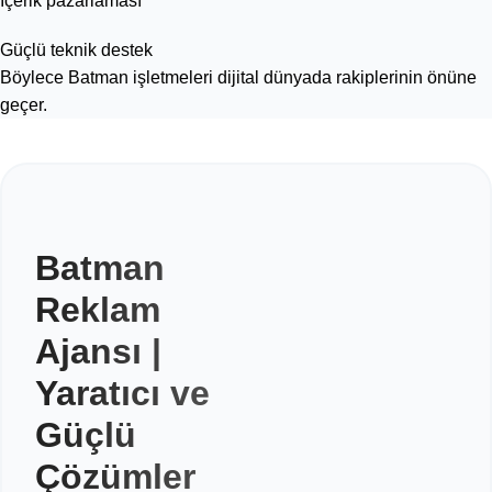
İçerik pazarlaması
Güçlü teknik destek
Böylece Batman işletmeleri dijital dünyada rakiplerinin önüne
geçer.
Batman
Reklam
Ajansı |
Yaratıcı ve
Güçlü
Çözümler