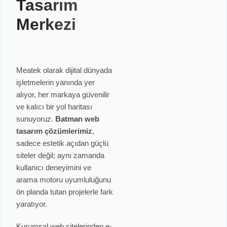
Tasarım
Merkezi
Meatek olarak dijital dünyada
işletmelerin yanında yer
alıyor, her markaya güvenilir
ve kalıcı bir yol haritası
sunuyoruz.
Batman web
tasarım çözümlerimiz
,
sadece estetik açıdan güçlü
siteler değil; aynı zamanda
kullanıcı deneyimini ve
arama motoru uyumluluğunu
ön planda tutan projelerle fark
yaratıyor.
Kurumsal web sitelerinden e-