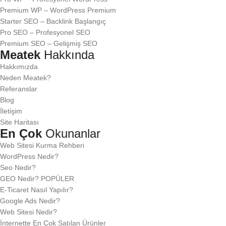
Premium WP – WordPress Premium
Starter SEO – Backlink Başlangıç
Pro SEO – Profesyonel SEO
Premium SEO – Gelişmiş SEO
Meatek
Hakkında
Hakkımızda
Neden Meatek?
Referanslar
Blog
İletişim
Site Haritası
En Çok
Okunanlar
Web Sitesi Kurma Rehberi
WordPress Nedir?
Seo Nedir?
GEO Nedir?
POPÜLER
E-Ticaret Nasıl Yapılır?
Google Ads Nedir?
Web Sitesi Nedir?
İnternette En Çok Satılan Ürünler