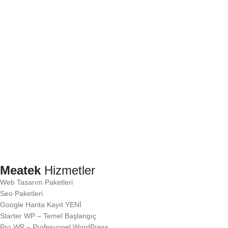
Meatek
Hizmetler
Web Tasarım Paketleri
Seo Paketleri
Google Harita Kayıt
YENİ
Starter WP – Temel Başlangıç
Pro WP – Profesyonel WordPress